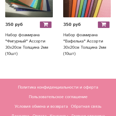
350 руб
350 руб
Набор фоамирана
Набор фоамирана
"Фигурный" Ассорти
"Вафелька" Ассорти
30х20см Толщина 2мм
30х20см Толщина 2мм
(10шт)
(10шт)
Политика конфиденциальности и оферта
Пользовательское соглашение
Условия обмена и возврата
Обратная связь