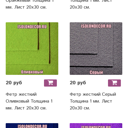
Оранжевый Толщина 1
Толщина 1 мм. Лист
мм. Лист 20х30 см.
20х30 см.
20 руб
20 руб
Фетр жесткий
Фетр жесткий Серый
Оливковый Толщина 1
Толщина 1 мм. Лист
мм. Лист 20х30 см.
20х30 см.