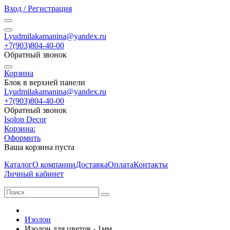
Вход / Регистрация
Lyudmilakamanina@yandex.ru
+7(903)804-40-00
Обратный звонок
Корзина
Блок в верхней панели
Lyudmilakamanina@yandex.ru
+7(903)804-40-00
Обратный звонок
Isolon Decor
Корзина:
Оформить
Ваша корзина пуста
Каталог
О компании
Доставка
Оплата
Контакты
Личный кабинет
Изолон
Изолон для цветов - 1мм