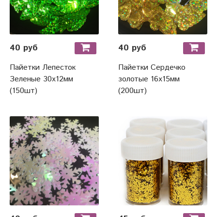
40 руб
40 руб
Пайетки Лепесток
Пайетки Сердечко
Зеленые 30х12мм
золотые 16х15мм
(150шт)
(200шт)