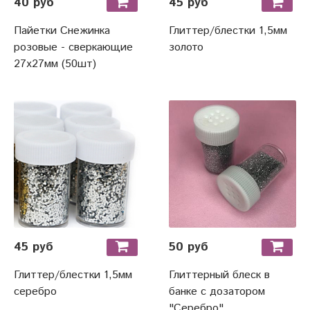
40 руб
45 руб
Пайетки Снежинка
Глиттер/блестки 1,5мм
розовые - сверкающие
золото
27х27мм (50шт)
45 руб
50 руб
Глиттер/блестки 1,5мм
Глиттерный блеск в
серебро
банке с дозатором
"Серебро"