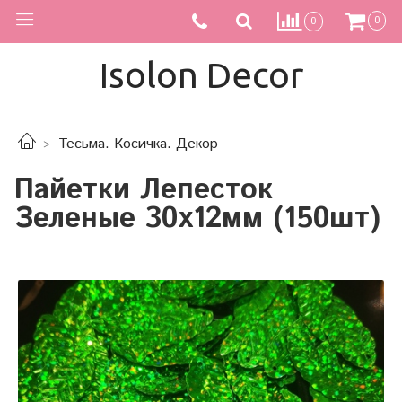
0
0
Isolon Decor
Тесьма. Косичка. Декор
Пайетки Лепесток
Зеленые 30х12мм (150шт)