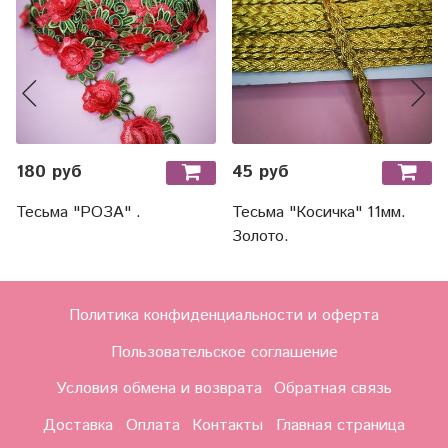
180 руб
45 руб
Тесьма "РОЗА" .
Тесьма "Косичка" 11мм.
Золото.
Политика конфиденциальности и оферта
Пользовательское соглашение
Условия обмена и возврата
Обратная связь
Доставка
Оплата
Контакты
Главная страница