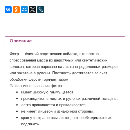
Описание
Фетр
— близкий родственник войлока, это плотно
спрессованная масса из шерстяных или синтетических
волокон, которая нарезана на листы определенных размеров
или закатана в рулоны. Плотность достигается за счет
обработки шерсти горячим паром.
Плюсы использования фетра:
имеет широкую гамму цветов;
производится в листах и рулонах различной толщины;
легко пришивается и приклеивается;
не имеет лицевой и изнаночной стороны;
края у фетра не осыпаются, нет необходимости их
подгибать.