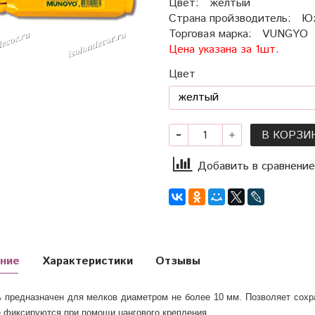
Цвет: желтый
Страна пройзводитель: Ю
Торговая марка: VUNGYO
Цена указана за 1шт.
Цвет
В КОРЗИ
Добавить в сравнение
ние
Характеристики
Отзывы
 предназначен для мелков диаметром не более 10 мм. Позволяет сохр
 фиксируются при помощи цангового крепления.