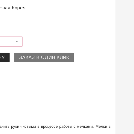
жная Корея
НУ
ЗАКАЗ В ОДИН КЛИК
анить руки чистыми в процессе работы с мелками. Мелки в