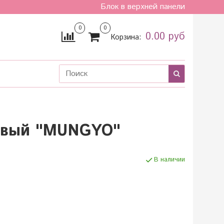
Блок в верхней панели
0
0
0.00 руб
Корзина:
ковый "MUNGYO"
В наличии