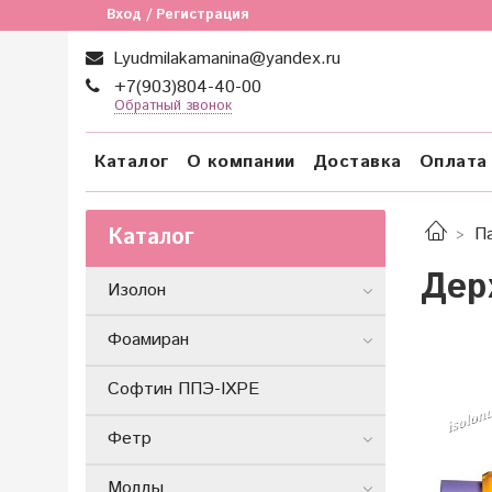
Вход / Регистрация
Lyudmilakamanina@yandex.ru
+7(903)804-40-00
Обратный звонок
Каталог
О компании
Доставка
Оплата
Каталог
П
Дер
Изолон
Фоамиран
Софтин ППЭ-IXPE
Фетр
Молды