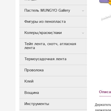
Пастель MUNGYO Gallery
Фигуры из пенопласта
Колеры/краски/лаки
Тейп лента, скотч, атласная
лента
Термоусадочная лента
Проволока
Клей
Описа
Вощина
Инструменты
Держатель
держателе