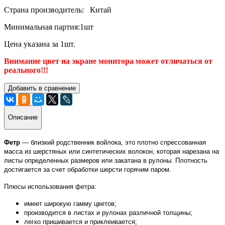
Страна производитель: Китай
Минимальная партия:1шт
Цена указана за 1шт.
Внимание цвет на экране монитора может отличаться от
реального!!!
Добавить в сравнение
Описание
Фетр
— близкий родственник войлока, это плотно спрессованная
масса из шерстяных или синтетических волокон, которая нарезана на
листы определенных размеров или закатана в рулоны. Плотность
достигается за счет обработки шерсти горячим паром.
Плюсы использования фетра:
имеет широкую гамму цветов;
производится в листах и рулонах различной толщины;
легко пришивается и приклеивается;