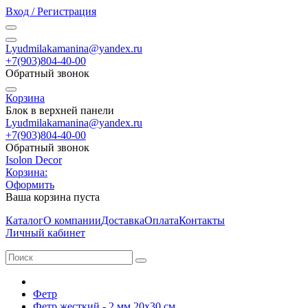
Вход / Регистрация
Lyudmilakamanina@yandex.ru
+7(903)804-40-00
Обратный звонок
Корзина
Блок в верхней панели
Lyudmilakamanina@yandex.ru
+7(903)804-40-00
Обратный звонок
Isolon Decor
Корзина:
Оформить
Ваша корзина пуста
Каталог
О компании
Доставка
Оплата
Контакты
Личный кабинет
Фетр
Фетр жесткий - 2 мм 20х30 см