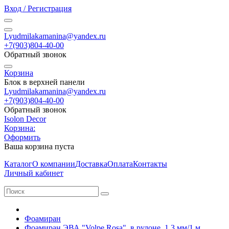
Вход / Регистрация
Lyudmilakamanina@yandex.ru
+7(903)804-40-00
Обратный звонок
Корзина
Блок в верхней панели
Lyudmilakamanina@yandex.ru
+7(903)804-40-00
Обратный звонок
Isolon Decor
Корзина:
Оформить
Ваша корзина пуста
Каталог
О компании
Доставка
Оплата
Контакты
Личный кабинет
Фоамиран
Фоамиран ЭВА "Volpe Rosa", в рулоне, 1,3 мм/1 м