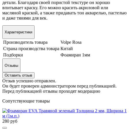
детали. Благодаря своей пористой текстуре он хорошо
впитывает краску. Его можно красить акриловой или
масляной краской, а также придавать тон акварелью, пастелью
и даже тянями для век.
Характеристики
Производитель товара
Volpe Rosa
Страна производства товара
Китай
Подборки
Фоамиран 1мм
Отзывы
Оставить отзыв
Отзыв успешно отправлен.
Он будет проверен администратором перед публикацией.
Перед публикацией отзывы проходят модерацию
Сопутствующие товары
280 руб