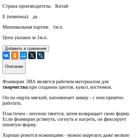
Страна производитель: Китай
Е (новинка): да
Минимальная партия: 1м.п.
Цена указана за 1м.п.
Добавить в сравнение
Описание
Фоамиран ЭВА является рабочим материалом для
творчества
при создании цветов, кукол, костюмов.
Он на ощупь мягкий, напоминает замшу - с ним приятно
работать.
Пластичен - неплохо тянется, затем возвращает свою форму.
Если фоамиран рстянуть, согнуть и нагреть, он фиксирует
пинятую форму.
Хорошо режется ножницами - можно вырезать даже мелкие