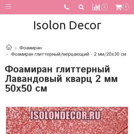
0
0
Isolon Decor
Фоамиран
Фоамиран глиттерный/мерцающий - 2 мм/20х30 см
Фоамиран глиттерный
Лавандовый кварц 2 мм
50х50 см