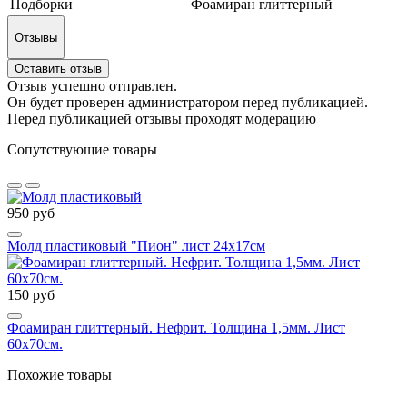
Подборки
Фоамиран глиттерный
Отзывы
Оставить отзыв
Отзыв успешно отправлен.
Он будет проверен администратором перед публикацией.
Перед публикацией отзывы проходят модерацию
Сопутствующие товары
950 руб
Молд пластиковый "Пион" лист 24х17см
150 руб
Фоамиран глиттерный. Нефрит. Толщина 1,5мм. Лист
60х70см.
Похожие товары