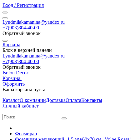
Вход / Регистрация
Lyudmilakamanina@yandex.ru
+7(903)804-40-00
Обратный звонок
Корзина
Блок в верхней панели
Lyudmilakamanina@yandex.ru
+7(903)804-40-00
Обратный звонок
Isolon Decor
Корзина:
Оформить
Ваша корзина пуста
Каталог
О компании
Доставка
Оплата
Контакты
Личный кабинет
Фоамиран
Фоамиран мерцающий -1,5 мм/60х70 см "Volpe Rossa"