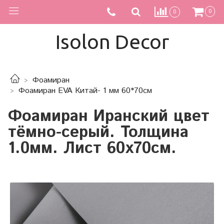
0
0
Isolon Decor
Фоамиран
Фоамиран EVA Китай- 1 мм 60*70см
Фоамиран Иранский цвет
тёмно-серый. Толщина
1.0мм. Лист 60х70см.