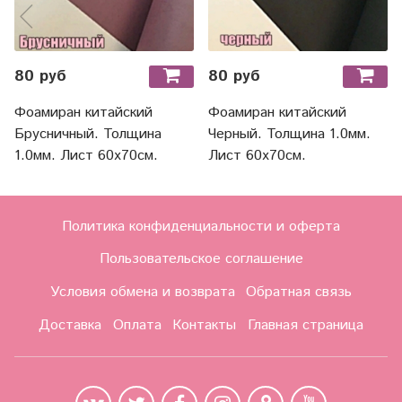
80 руб
80 руб
Фоамиран китайский
Фоамиран китайский
Брусничный. Толщина
Черный. Толщина 1.0мм.
1.0мм. Лист 60х70см.
Лист 60х70см.
Политика конфиденциальности и оферта
Пользовательское соглашение
Условия обмена и возврата
Обратная связь
Доставка
Оплата
Контакты
Главная страница