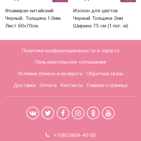
Фоамиран китайский
Изолон для цветов
Черный. Толщина 1.0мм.
Черный Толщина 2мм
Лист 60х70см.
Ширина 75 см (1 пог. м)
Политика конфиденциальности и оферта
Пользовательское соглашение
Условия обмена и возврата
Обратная связь
Доставка
Оплата
Контакты
Главная страница
+7(903)804-40-00