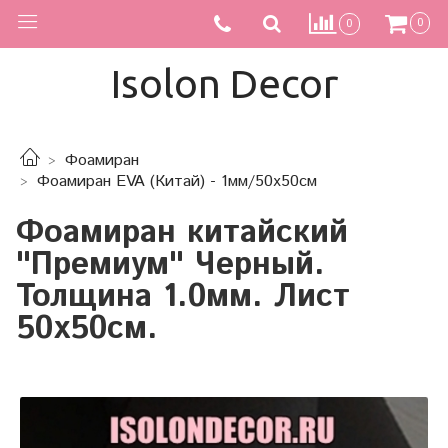
0
0
Isolon Decor
Фоамиран
Фоамиран EVA (Китай) - 1мм/50х50см
Фоамиран китайский
"Премиум" Черный.
Толщина 1.0мм. Лист
50х50см.