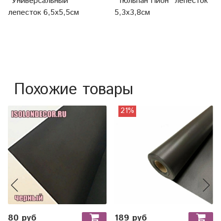
"Универсальный"
"Тюльпан Пион" лепесток
лепесток 6,5х5,5см
5,3х3,8см
Похожие товары
21%
80 руб
189 руб