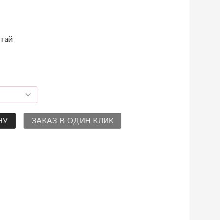
тай
НУ
ЗАКАЗ В ОДИН КЛИК