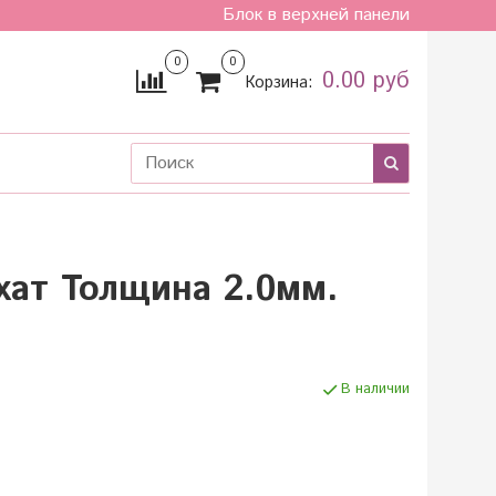
Блок в верхней панели
0
0
0.00 руб
Корзина:
хат Толщина 2.0мм.
В наличии