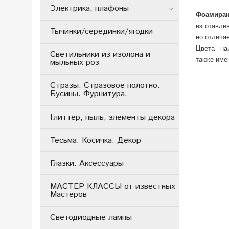
Электрика, плафоны
Фоамира
изготавли
Тычинки/серединки/ягодки
но отлича
Цвета наи
Светильники из изолона и
также име
мыльных роз
Стразы. Стразовое полотно.
Бусины. Фурнитура.
Глиттер, пыль, элементы декора
Тесьма. Косичка. Декор
Глазки. Аксессуары
МАСТЕР КЛАССЫ от известных
Мастеров
Светодиодные лампы