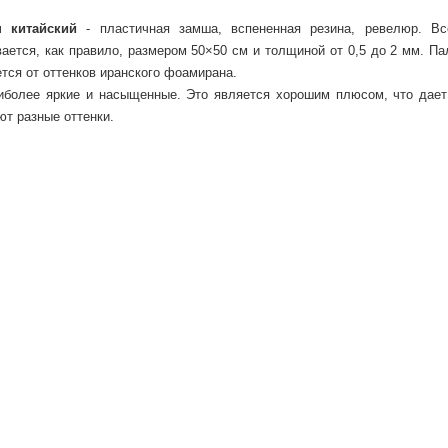
н
китайский
- пластичная замша, вспененная резина, ревелюр. Вс
вается, как правило, размером 50×50 см и толщиной от 0,5 до 2 мм. Па
ется от оттенков иранского фоамирана.
более яркие и насыщенные. Это является хорошим плюсом, что дает
ют разные оттенки.