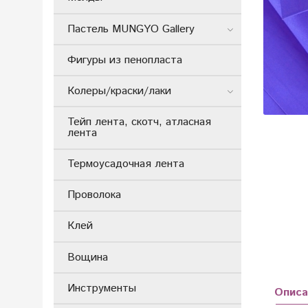
Пастель MUNGYO Gallery
Фигуры из пенопласта
Колеры/краски/лаки
Тейп лента, скотч, атласная
лента
Термоусадочная лента
Проволока
Клей
Вощина
Инструменты
Описа