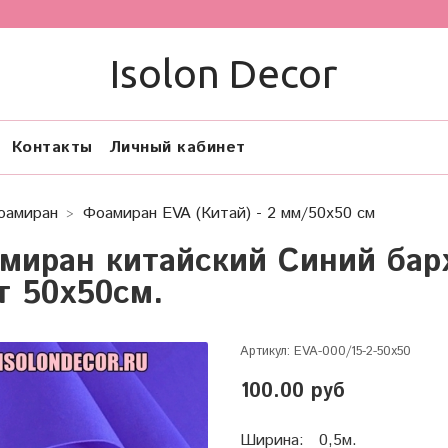
Isolon Decor
Контакты
Личный кабинет
оамиран
Фоамиран EVA (Китай) - 2 мм/50x50 см
миран китайский Синий бар
т 50х50см.
Артикул:
EVA-000/15-2-50х50
100.00 руб
Ширина: 0,5м.