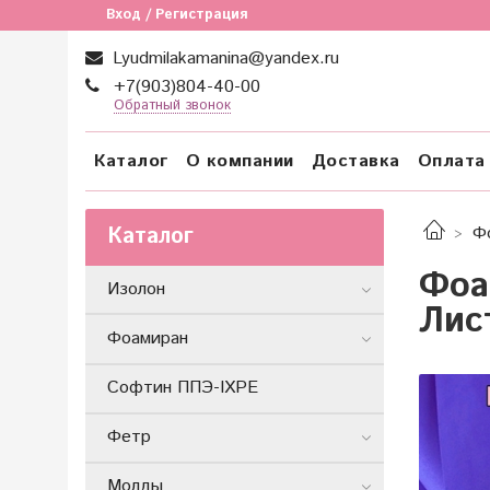
Вход / Регистрация
Lyudmilakamanina@yandex.ru
+7(903)804-40-00
Обратный звонок
Каталог
О компании
Доставка
Оплата
Каталог
Ф
Фоа
Изолон
Лис
Фоамиран
Софтин ППЭ-IXPE
Фетр
Молды