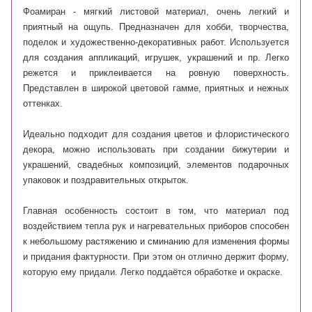
Фоамиран - мягкий листовой материал, очень легкий и
приятный на ощупь. П
редназначен для хобби, творчества,
поделок и художественно-декоративных работ. Используется
для создания аппликаций, игрушек, украшений и пр. Легко
режется и приклеивается на ровную поверхность.
Представлен в широкой цветовой гамме, приятных и нежных
оттенках.
Идеально подходит для создания цветов и флористического
декора, можно использовать при создании бижутерии и
украшений, свадебных композиций, элементов подарочных
упаковок и поздравительных открыток.
Главная особенность состоит в том, что материал под
воздействием тепла рук и нагревательных приборов способен
к небольшому растяжению и сминанию для изменения формы
и придания фактурности. При этом он отлично держит форму,
которую ему придали. Легко поддаётся обработке и окраске.