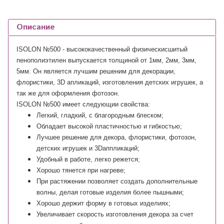
Описание
ISOLON №500 - высококачественный физическисшитый
пенополиэтилен выпускается толщиной от 1мм, 2мм, 3мм,
5мм. Он является лучшим решеним для декорации,
флористики, 3D апликаций, изготовления детских игрушек, а
так же для оформления фотозон.
ISOLON №500 имеет следующии свойства:
Легкий, гладкий, с благородным блеском;
Обладает высокой пластичностью и гибкостью;
Лучшее решение для декора, флористики, фотозон,
детских игрушек и 3Dаппликаций;
Удобный в работе, легко режется;
Хорошо тянется при нагреве;
При растяжении позволяет создать дополнительные
волны, делая готовые изделия более пышными;
Хорошо держит форму в готовых изделиях;
Увеличивает скорость изготовления декора за счет