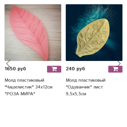
1650 руб
240 руб
Молд пластиковый
Молд пластиковый
"Чашелистик" 34х12см
"Одуванчик" лист
"РОЗА МИРА"
9,5х5,5см