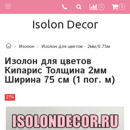
0
0
Isolon Decor
Изолон
Изолон для цветов - 2мм/0.75м
Изолон для цветов
Кипарис Толщина 2мм
Ширина 75 см (1 пог. м)
21%