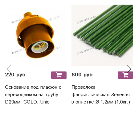
220 руб
800 руб
Основание под плафон с
Проволока
переходником на трубу
флористическая Зеленая
D20мм, GOLD. Uniel
в оплетке Ø 1,2мм (1,0кг.)