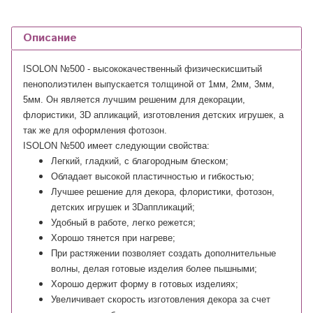
Описание
ISOLON №500 - высококачественный физическисшитый
пенополиэтилен выпускается толщиной от 1мм, 2мм, 3мм,
5мм. Он является лучшим решеним для декорации,
флористики, 3D апликаций, изготовления детских игрушек, а
так же для оформления фотозон.
ISOLON №500 имеет следующии свойства:
Легкий, гладкий, с благородным блеском;
Обладает высокой пластичностью и гибкостью;
Лучшее решение для декора, флористики, фотозон,
детских игрушек и 3Dаппликаций;
Удобный в работе, легко режется;
Хорошо тянется при нагреве;
При растяжении позволяет создать дополнительные
волны, делая готовые изделия более пышными;
Хорошо держит форму в готовых изделиях;
Увеличивает скорость изготовления декора за счет