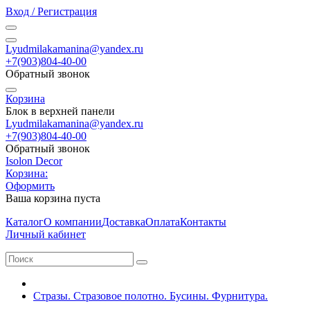
Вход / Регистрация
Lyudmilakamanina@yandex.ru
+7(903)804-40-00
Обратный звонок
Корзина
Блок в верхней панели
Lyudmilakamanina@yandex.ru
+7(903)804-40-00
Обратный звонок
Isolon Decor
Корзина:
Оформить
Ваша корзина пуста
Каталог
О компании
Доставка
Оплата
Контакты
Личный кабинет
Стразы. Стразовое полотно. Бусины. Фурнитура.