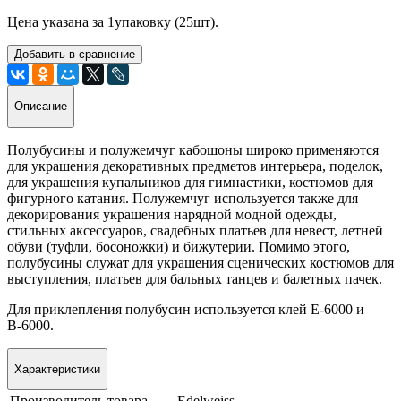
Цена указана за 1упаковку (25шт).
Добавить в сравнение
Описание
Полубусины и полужемчуг кабошоны широко применяются
для украшения декоративных предметов интерьера, поделок,
для украшения купальников для гимнастики, костюмов для
фигурного катания. Полужемчуг используется также для
декорирования украшения нарядной модной одежды,
стильных аксессуаров, свадебных платьев для невест, летней
обуви (туфли, босоножки) и бижутерии. Помимо этого,
полубусины служат для украшения сценических костюмов для
выступления, платьев для бальных танцев и балетных пачек.
Для приклепления полубусин используется клей Е-6000 и
В-6000.
Характеристики
Производитель товара
Edelweiss