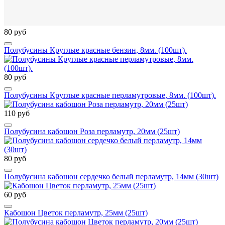
80 руб
Полубусины Круглые красные бензин, 8мм. (100шт).
80 руб
Полубусины Круглые красные перламутровые, 8мм. (100шт).
110 руб
Полубусина кабошон Роза перламутр, 20мм (25шт)
80 руб
Полубусина кабошон сердечко белый перламутр, 14мм (30шт)
60 руб
Кабошон Цветок перламутр, 25мм (25шт)