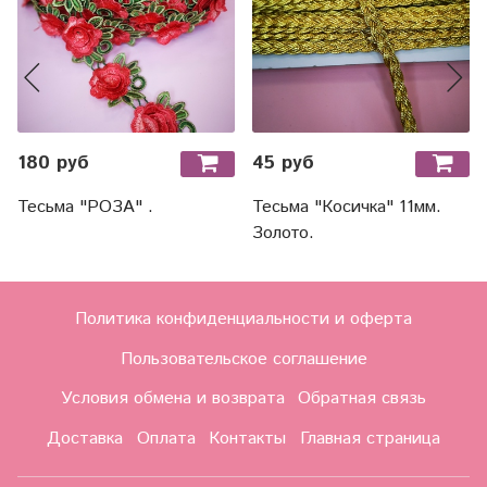
180 руб
45 руб
Тесьма "РОЗА" .
Тесьма "Косичка" 11мм.
Золото.
Политика конфиденциальности и оферта
Пользовательское соглашение
Условия обмена и возврата
Обратная связь
Доставка
Оплата
Контакты
Главная страница