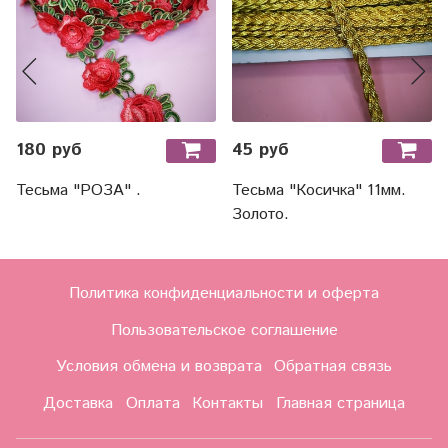
180 руб
45 руб
Тесьма "РОЗА" .
Тесьма "Косичка" 11мм.
Золото.
Политика конфиденциальности и оферта
Пользовательское соглашение
Условия обмена и возврата
Обратная связь
Доставка
Оплата
Контакты
Главная страница