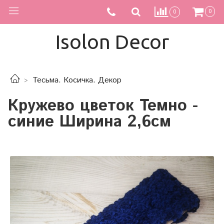
0
0
Isolon Decor
Тесьма. Косичка. Декор
Кружево цветок Темно -
синие Ширина 2,6см