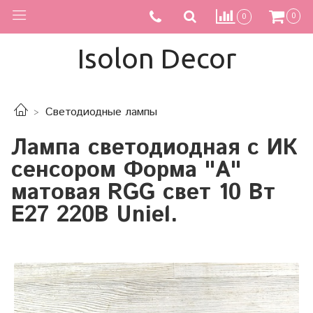
0
0
Isolon Decor
Светодиодные лампы
Лампа светодиодная с ИК
сенсором Форма "А"
матовая RGG свет 10 Вт
E27 220В Uniel.