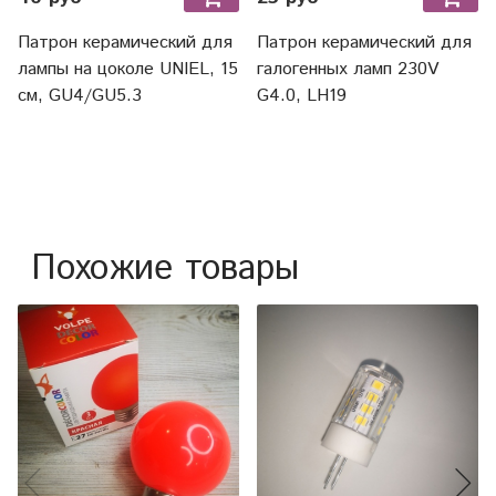
Патрон керамический для
Патрон керамический для
лампы на цоколе UNIEL, 15
галогенных ламп 230V
cм, GU4/GU5.3
G4.0, LH19
Похожие товары