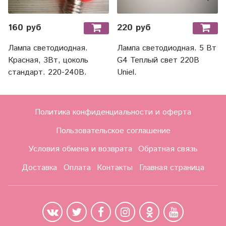
160 руб
220 руб
Лампа светодиодная.
Лампа светодиодная. 5 Вт
Красная, 3Вт, цоколь
G4 Теплый свет 220В
стандарт. 220-240В.
Uniel.
Политика конфиденциальности и оферта
Пользовательское соглашение
Условия обмена и возврата
Обратная связь
Доставка
Оплата
Контакты
Главная страница