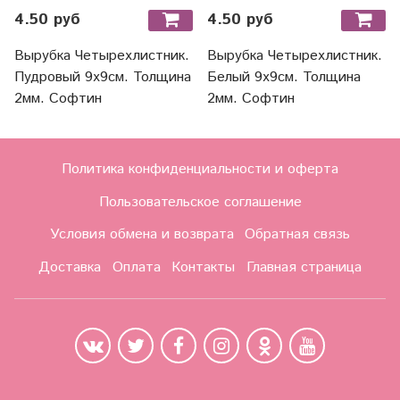
4.50 руб
4.50 руб
Вырубка Четырехлистник.
Вырубка Четырехлистник.
Пудровый 9х9см. Толщина
Белый 9х9см. Толщина
2мм. Софтин
2мм. Софтин
Политика конфиденциальности и оферта
Пользовательское соглашение
Условия обмена и возврата
Обратная связь
Доставка
Оплата
Контакты
Главная страница