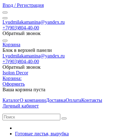
Вход / Регистрация
Lyudmilakamanina@yandex.ru
+7(903)804-40-00
Обратный звонок
Корзина
Блок в верхней панели
Lyudmilakamanina@yandex.ru
+7(903)804-40-00
Обратный звонок
Isolon Decor
Корзина:
Оформить
Ваша корзина пуста
Каталог
О компании
Доставка
Оплата
Контакты
Личный кабинет
Готовые листья, вырубка