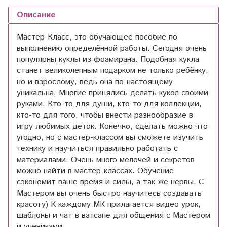
Описание
Мастер-Класс, это обучающее пособие по
выполнению определённой работы. Сегодня очень
популярны куклы из фоамирана. Подобная кукла
станет великолепным подарком не только ребёнку,
но и взрослому, ведь она по-настоящему
уникальна. Многие принялись делать кукол своими
руками. Кто-то для души, кто-то для коллекции,
кто-то для того, чтобы внести разнообразие в
игру любимых деток. Конечно, сделать можно что
угодно, но с мастер-классом вы сможете изучить
технику и научиться правильно работать с
материалами. Очень много мелочей и секретов
можно найти в мастер-классах. Обучение
сэкономит ваше время и силы, а так же нервы. С
Мастером вы очень быстро научитесь создавать
красоту) К каждому МК прилагается видео урок,
шаблоны и чат в ватсапе для общения с Мастером
и учениками.