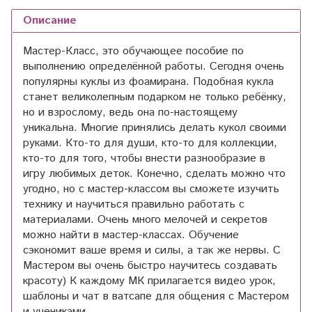
Описание
Мастер-Класс, это обучающее пособие по
выполнению определённой работы. Сегодня очень
популярны куклы из фоамирана. Подобная кукла
станет великолепным подарком не только ребёнку,
но и взрослому, ведь она по-настоящему
уникальна. Многие принялись делать кукол своими
руками. Кто-то для души, кто-то для коллекции,
кто-то для того, чтобы внести разнообразие в
игру любимых деток. Конечно, сделать можно что
угодно, но с мастер-классом вы сможете изучить
технику и научиться правильно работать с
материалами. Очень много мелочей и секретов
можно найти в мастер-классах. Обучение
сэкономит ваше время и силы, а так же нервы. С
Мастером вы очень быстро научитесь создавать
красоту) К каждому МК прилагается видео урок,
шаблоны и чат в ватсапе для общения с Мастером
и учениками.