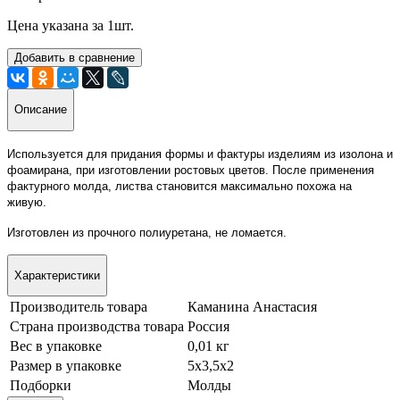
Цена указана за 1шт.
Добавить в сравнение
Описание
Используется для придания формы и фактуры изделиям из изолона и
фоамирана, при изготовлении ростовых цветов.
После применения
фактурного молда, листва становится максимально похожа на
живую.
Изготовлен из прочного полиуретана, не ломается.
Характеристики
Производитель товара
Каманина Анастасия
Страна производства товара
Россия
Вес в упаковке
0,01 кг
Размер в упаковке
5х3,5х2
Подборки
Молды