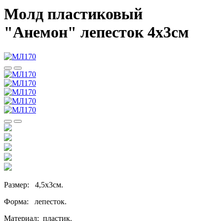
Молд пластиковый
"Анемон" лепесток 4х3см
Размер: 4,5х3см.
Форма: лепесток.
Материал: пластик.