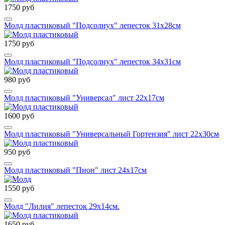
1750 руб
Молд пластиковый "Подсолнух" лепесток 31х28см
1750 руб
Молд пластиковый "Подсолнух" лепесток 34х31см
980 руб
Молд пластиковый "Универсал" лист 22х17см
1600 руб
Молд пластиковый "Универсальный Гортензия" лист 22х30см
950 руб
Молд пластиковый "Пион" лист 24х17см
1550 руб
Молд "Лилия" лепесток 29х14см.
1650 руб