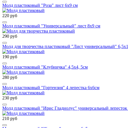
Молд пластиковый "Роза" лист 6х9 см
220 руб
Молд пластиковый "Универсальный" лист 8х9 см
290 руб
Молд для творчества пластиковый "Лист универсальный" 6,5х
190 руб
Молд пластиковый "Клубничка" 4,5х4, 5см
280 руб
Молд пластиковый "Гортензия" 4 лепестка 6х6см
230 руб
Молд пластиковый "Ирис Гладиолус" универсальный лепесток 
210 руб