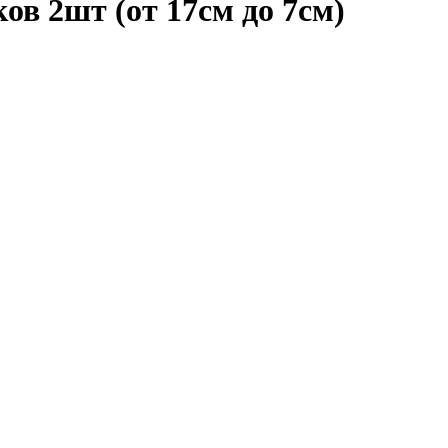
ов 2шт (от 17см до 7см)