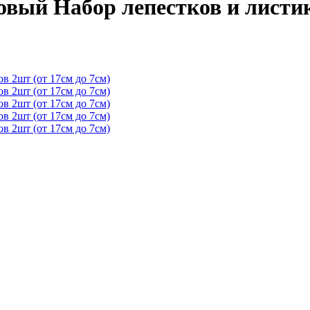
вый Набор лепестков и листик