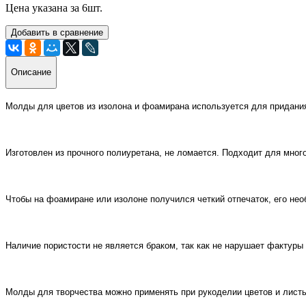
Цена указана за 6шт.
Добавить в сравнение
Описание
Молды для цветов из изолона и фоамирана используется для придани
Изготовлен из прочного полиуретана, не ломается. Подходит для мног
Чтобы на фоамиране или изолоне получился четкий отпечаток, его не
Наличие пористости не является браком, так как не нарушает фактуры
Молды для творчества можно применять при рукоделии цветов и лист