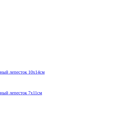
чный лепесток 10х14см
ный лепесток 7х11см