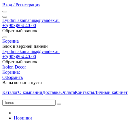
Вход / Регистрация
Lyudmilakamanina@yandex.ru
+7(903)804-40-00
Обратный звонок
Корзина
Блок в верхней панели
Lyudmilakamanina@yandex.ru
+7(903)804-40-00
Обратный звонок
Isolon Decor
Корзина:
Оформить
Ваша корзина пуста
Каталог
О компании
Доставка
Оплата
Контакты
Личный кабинет
Новинки