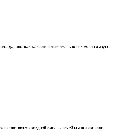
 молда, листва становится максимально похожа на живую.
на чашелистика эпоксидной смолы свечей мыла шоколада