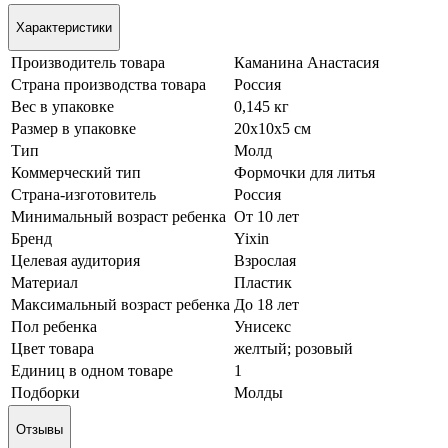
Характеристики
Производитель товара
Каманина Анастасия
Страна производства товара
Россия
Вес в упаковке
0,145 кг
Размер в упаковке
20х10х5 см
Тип
Молд
Коммерческий тип
Формочки для литья
Страна-изготовитель
Россия
Минимальный возраст ребенка
От 10 лет
Бренд
Yixin
Целевая аудитория
Взрослая
Материал
Пластик
Максимальный возраст ребенка
До 18 лет
Пол ребенка
Унисекс
Цвет товара
желтый; розовый
Единиц в одном товаре
1
Подборки
Молды
Отзывы