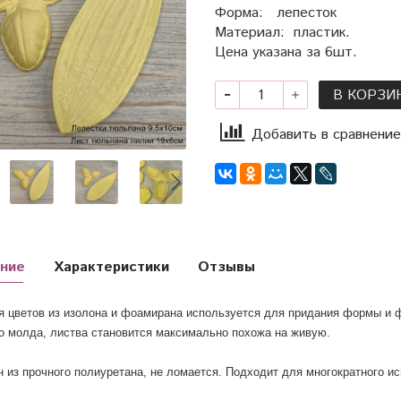
Форма: лепесток
Материал: пластик.
Цена указана за 6шт.
В КОРЗИ
Добавить в сравнение
ние
Характеристики
Отзывы
 цветов из изолона и фоамирана используется для придания формы и ф
о молда, листва становится максимально похожа на живую.
н из прочного полиуретана, не ломается. Подходит для многократного и