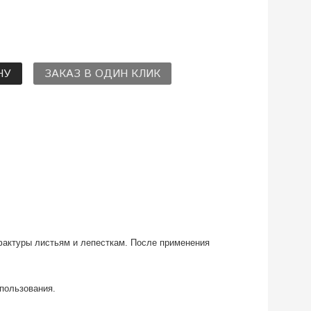
НУ
ЗАКАЗ В ОДИН КЛИК
актуры листьям и лепесткам.
После применения
спользования.