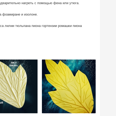
едварительно нагреть с помощью фена или утюга.
на фоамиране и изолоне.
са лилии тюльпана пиона гортензии ромашки пиона