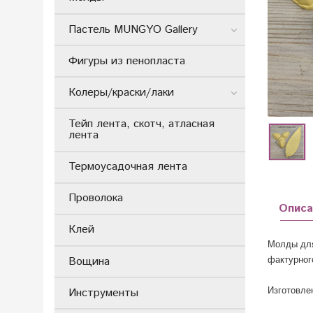
Пастель MUNGYO Gallery
Фигуры из пенопласта
Колеры/краски/лаки
Тейп лента, скотч, атласная
лента
Термоусадочная лента
Проволока
Описа
Клей
Молды для
Вощина
фактурног
Инструменты
Изготовле