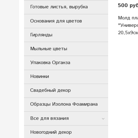
500 ру
Готовые листья, вырубка
Молд пл
Основания для цветов
"Универ
20,5х9см
Гирлянды
Мыльные цветы
Упаковка Органза
Новинки
Свадебный декор
Образцы Изолона Фоамирана
Все для вязания
Новогодний декор