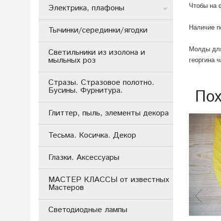
Чтобы на 
Электрика, плафоны
Наличие п
Тычинки/серединки/ягодки
Молды для
Светильники из изолона и
мыльных роз
георгина 
Стразы. Стразовое полотно.
Бусины. Фурнитура.
Пох
Глиттер, пыль, элементы декора
Тесьма. Косичка. Декор
Глазки. Аксессуары
МАСТЕР КЛАССЫ от известных
Мастеров
Светодиодные лампы