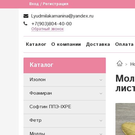
Вход / Регистрация
Lyudmilakamanina@yandex.ru
+7(903)804-40-00
Обратный звонок
Каталог
О компании
Доставка
Оплата
Каталог
Н
Мол
Изолон
лис
Фоамиран
Софтин ППЭ-IXPE
Фетр
Молды