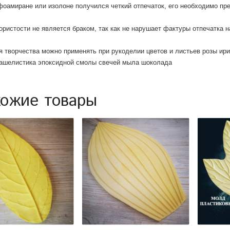
фоамиране или изолоне получился четкий отпечаток, его необходимо пр
ористости не является браком, так как не нарушает фактуры отпечатка 
 творчества можно применять при рукоделии цветов и листьев розы ири
чашелистика эпоксидной смолы свечей мыла шоколада
ожие товары