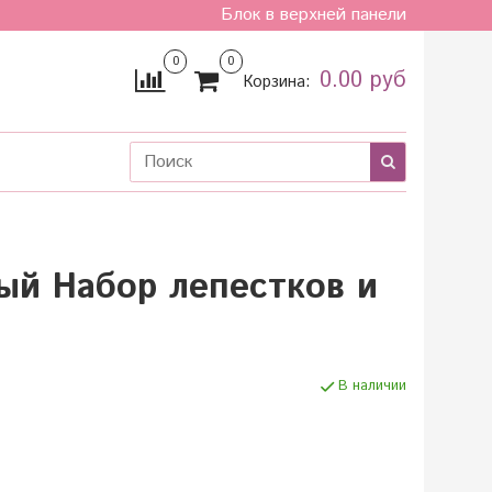
Блок в верхней панели
0
0
0.00 руб
Корзина:
ый Набор лепестков и
В наличии