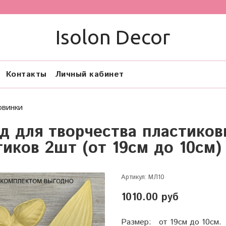
Isolon Decor
Контакты
Личный кабинет
овинки
д для творчества пластиков
тиков 2шт (от 19см до 10см)
Артикул:
МЛ10
1010.00 руб
Размер: от 19см до 10см.