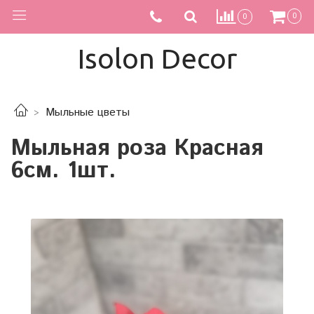
0
0
Isolon Decor
Мыльные цветы
Мыльная роза Красная
6см. 1шт.