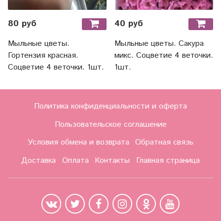
80 руб
40 руб
Мыльные цветы.
Мыльные цветы. Сакура
Гортензия красная.
микс. Соцветие 4 веточки.
Соцветие 4 веточки. 1шт.
1шт.
Политика конфиденциальности и оферта
Пользовательское соглашение
Условия обмена и возврата
Обратная связь
Доставка
Оплата
Контакты
Главная страница