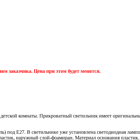
м заказчика. Цена при этом будет менятся.
 детской комнаты. Прикроватный светильник имеет оригинальны
оль) под Е27. В светильнике уже установлена светодиодная ламп
ластик, наружный слой-фоамиран. Материал основания пластик.