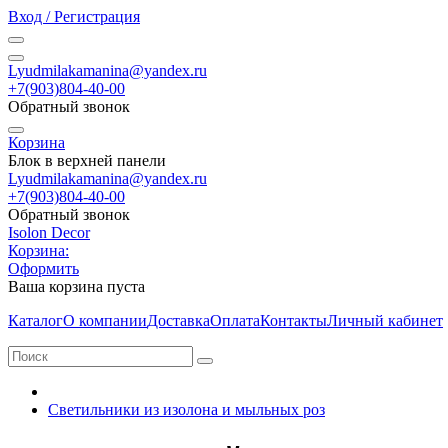
Вход / Регистрация
Lyudmilakamanina@yandex.ru
+7(903)804-40-00
Обратный звонок
Корзина
Блок в верхней панели
Lyudmilakamanina@yandex.ru
+7(903)804-40-00
Обратный звонок
Isolon Decor
Корзина:
Оформить
Ваша корзина пуста
Каталог
О компании
Доставка
Оплата
Контакты
Личный кабинет
Светильники из изолона и мыльных роз