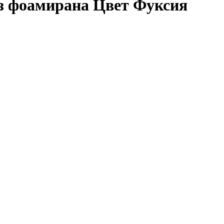
з фоамирана Цвет Фуксия