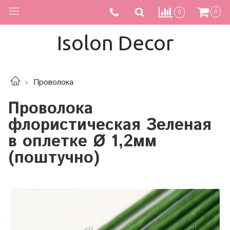
0
0
Isolon Decor
Проволока
Проволока
флористическая Зеленая
в оплетке Ø 1,2мм
(поштучно)