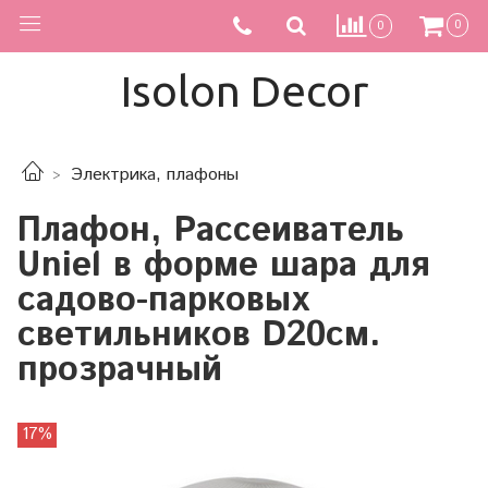
0
0
Isolon Decor
Электрика, плафоны
Плафон, Рассеиватель
Uniel в форме шара для
садово-парковых
светильников D20см.
прозрачный
17%