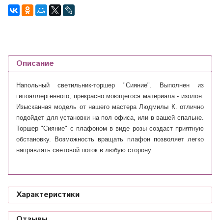
Описание
Напольный светильник-торшер "Сияние". Выполнен из
гипоаллергенного, прекрасно моющегося материала - изолон.
Изысканная модель от нашего мастера Людмилы К. отлично
подойдет для установки на пол офиса, или в вашей спальне.
Торшер "Сияние" с плафоном в виде розы создаст приятную
обстановку. Возможность вращать плафон позволяет легко
направлять световой поток в любую сторону.
Характеристики
Отзывы