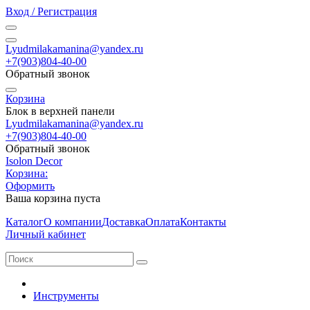
Вход / Регистрация
Lyudmilakamanina@yandex.ru
+7(903)804-40-00
Обратный звонок
Корзина
Блок в верхней панели
Lyudmilakamanina@yandex.ru
+7(903)804-40-00
Обратный звонок
Isolon Decor
Корзина:
Оформить
Ваша корзина пуста
Каталог
О компании
Доставка
Оплата
Контакты
Личный кабинет
Инструменты