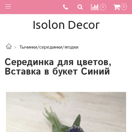
0
0
Isolon Decor
Тычинки/серединки/ягодки
Серединка для цветов,
Вставка в букет Синий