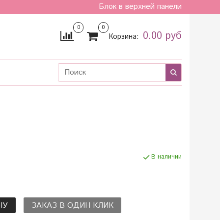
Блок в верхней панели
0
0
0.00 руб
Корзина:
В наличии
НУ
ЗАКАЗ В ОДИН КЛИК