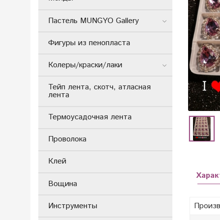
Пастель MUNGYO Gallery
Фигуры из пенопласта
Колеры/краски/лаки
Тейп лента, скотч, атласная
лента
Термоусадочная лента
Проволока
Клей
Харак
Вощина
Инструменты
Произв