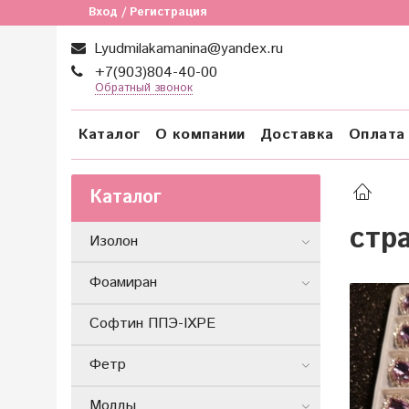
Вход / Регистрация
Lyudmilakamanina@yandex.ru
+7(903)804-40-00
Обратный звонок
Каталог
О компании
Доставка
Оплата
Каталог
стр
Изолон
Фоамиран
Софтин ППЭ-IXPE
Фетр
Молды