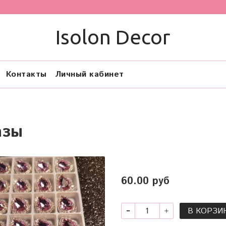
Isolon Decor
Контакты
Личный кабинет
азы
60.00 руб
В КОРЗИ