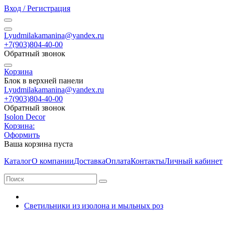
Вход / Регистрация
Lyudmilakamanina@yandex.ru
+7(903)804-40-00
Обратный звонок
Корзина
Блок в верхней панели
Lyudmilakamanina@yandex.ru
+7(903)804-40-00
Обратный звонок
Isolon Decor
Корзина:
Оформить
Ваша корзина пуста
Каталог
О компании
Доставка
Оплата
Контакты
Личный кабинет
Светильники из изолона и мыльных роз