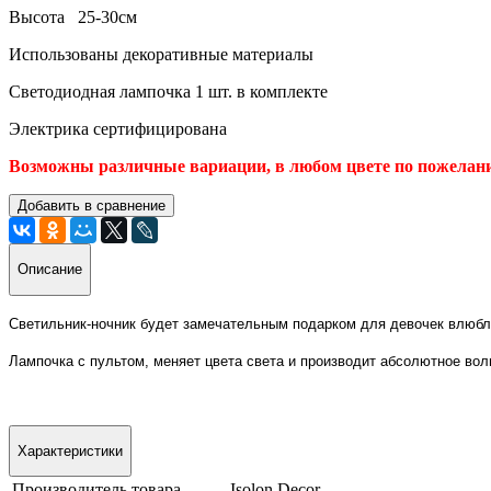
Высота 25-30см
Использованы декоративные материалы
Светодиодная лампочка 1 шт. в комплекте
Электрика сертифицирована
Возможны различные вариации, в любом цвете по пожелания
Добавить в сравнение
Описание
Светильник-ночник будет замечательным подарком для девочек влюблё
Лампочка с пультом, меняет цвета света и производит абсолютное во
Характеристики
Производитель товара
Isolon Decor