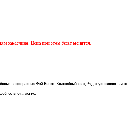
м заказчика. Цена при этом будет менятся.
нных в прекрасных Фей Винкс. Волшебный свет, будет успокаивать и от
лшебное впечатление.