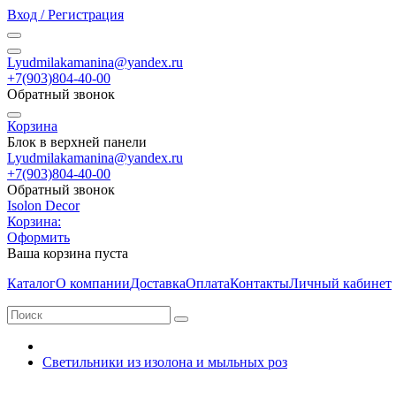
Вход / Регистрация
Lyudmilakamanina@yandex.ru
+7(903)804-40-00
Обратный звонок
Корзина
Блок в верхней панели
Lyudmilakamanina@yandex.ru
+7(903)804-40-00
Обратный звонок
Isolon Decor
Корзина:
Оформить
Ваша корзина пуста
Каталог
О компании
Доставка
Оплата
Контакты
Личный кабинет
Светильники из изолона и мыльных роз