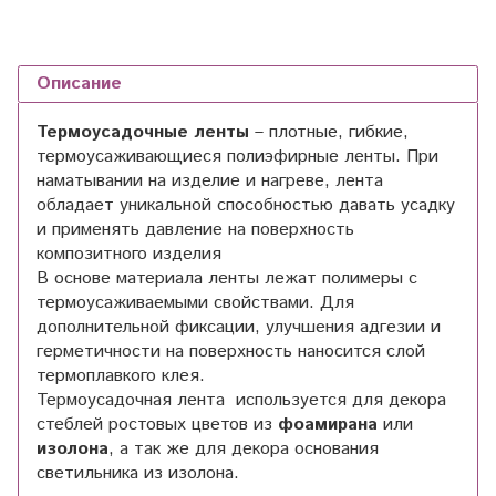
Описание
Термоусадочные ленты
– плотные, гибкие,
термоусаживающиеся полиэфирные ленты. При
наматывании на изделие и нагреве, лента
обладает уникальной способностью давать усадку
и применять давление на поверхность
композитного изделия
В основе материала ленты лежат полимеры с
термоусаживаемыми свойствами. Для
дополнительной фиксации, улучшения адгезии и
герметичности на поверхность наносится слой
термоплавкого клея.
Термоусадочная лента используется для декора
стеблей ростовых цветов из
фоамирана
или
изолона
, а так же для декора основания
светильника из изолона.