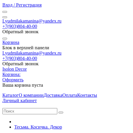
Вход / Регистрация
Lyudmilakamanina@yandex.ru
+7(903)804-40-00
Обратный звонок
Корзина
Блок в верхней панели
Lyudmilakamanina@yandex.ru
+7(903)804-40-00
Обратный звонок
Isolon Decor
Корзина:
Оформить
Ваша корзина пуста
Каталог
О компании
Доставка
Оплата
Контакты
Личный кабинет
Тесьма. Косичка. Декор