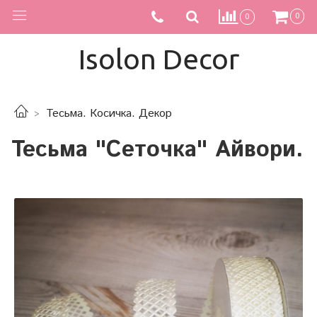
0
0
Isolon Decor
Тесьма. Косичка. Декор
Тесьма "Сеточка" Айвори.