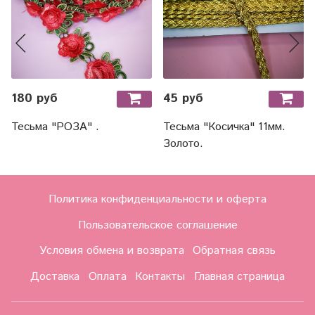
180 руб
45 руб
Тесьма "РОЗА" .
Тесьма "Косичка" 11мм.
Золото.
Политика конфиденциальности и оферта
Пользовательское соглашение
Условия обмена и возврата
Обратная связь
Доставка
Оплата
Контакты
Главная страница