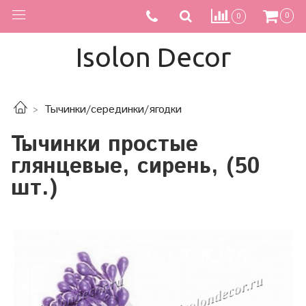
0
0
Isolon Decor
Тычинки/серединки/ягодки
Тычинки простые
глянцевые, сирень, (50
шт.)