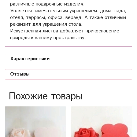
различные подарочные изделия.
Является замечательным украшением: дома, сада,
отеля, террасы, офиса, веранд. А также отличный
реквизит для украшения стола.
Искуственная листва добавляет прикосновение
природы к вашему пространству.
Характеристики
Отзывы
Похожие товары