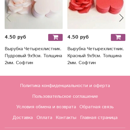
4.50 руб
4.50 руб
Вырубка Четырехлистник.
Вырубка Четырехлистник.
Пудровый 9х9см. Толщина
Красный 9х9см. Толщина
2мм. Софтин
2мм. Софтин
Политика конфиденциальности и оферта
Пользовательское соглашение
Условия обмена и возврата
Обратная связь
Доставка
Оплата
Контакты
Главная страница