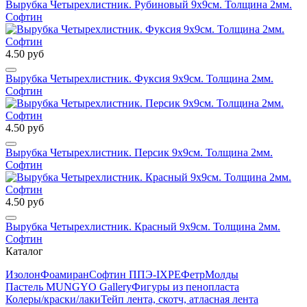
Вырубка Четырехлистник. Рубиновый 9х9см. Толщина 2мм.
Софтин
4.50 руб
Вырубка Четырехлистник. Фуксия 9х9см. Толщина 2мм.
Софтин
4.50 руб
Вырубка Четырехлистник. Персик 9х9см. Толщина 2мм.
Софтин
4.50 руб
Вырубка Четырехлистник. Красный 9х9см. Толщина 2мм.
Софтин
Каталог
Изолон
Фоамиран
Софтин ППЭ-IXPE
Фетр
Молды
Пастель MUNGYO Gallery
Фигуры из пенопласта
Колеры/краски/лаки
Тейп лента, скотч, атласная лента