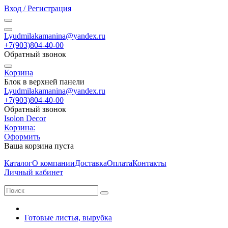
Вход / Регистрация
Lyudmilakamanina@yandex.ru
+7(903)804-40-00
Обратный звонок
Корзина
Блок в верхней панели
Lyudmilakamanina@yandex.ru
+7(903)804-40-00
Обратный звонок
Isolon Decor
Корзина:
Оформить
Ваша корзина пуста
Каталог
О компании
Доставка
Оплата
Контакты
Личный кабинет
Готовые листья, вырубка