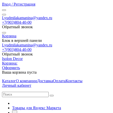
Вход / Регистрация
Lyudmilakamanina@yandex.ru
+7(903)804-40-00
Обратный звонок
Корзина
Блок в верхней панели
Lyudmilakamanina@yandex.ru
+7(903)804-40-00
Обратный звонок
Isolon Decor
Корзина:
Оформить
Ваша корзина пуста
Каталог
О компании
Доставка
Оплата
Контакты
Личный кабинет
Товары для Яндекс Маркета
-