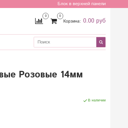
Блок в верхней панели
0
0
0.00 руб
Корзина:
евые Розовые 14мм
В наличии