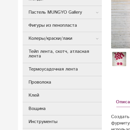
Пастель MUNGYO Gallery
Фигуры из пенопласта
Колеры/краски/лаки
Тейп лента, скотч, атласная
лента
Термоусадочная лента
Проволока
Клей
Описа
Вощина
Создать
Инструменты
фурниту
использо