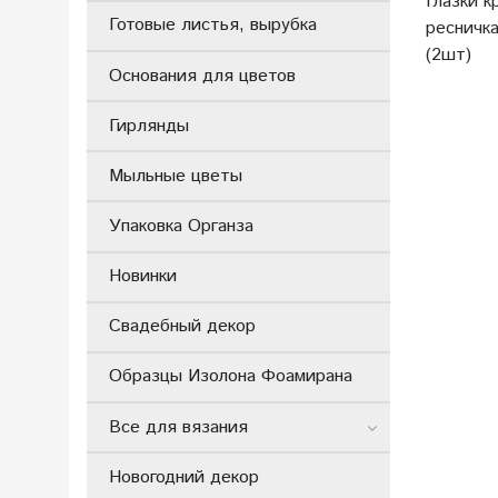
Глазки 
Готовые листья, вырубка
ресничк
(2шт)
Основания для цветов
Гирлянды
Мыльные цветы
Упаковка Органза
Новинки
Свадебный декор
Образцы Изолона Фоамирана
Все для вязания
Новогодний декор