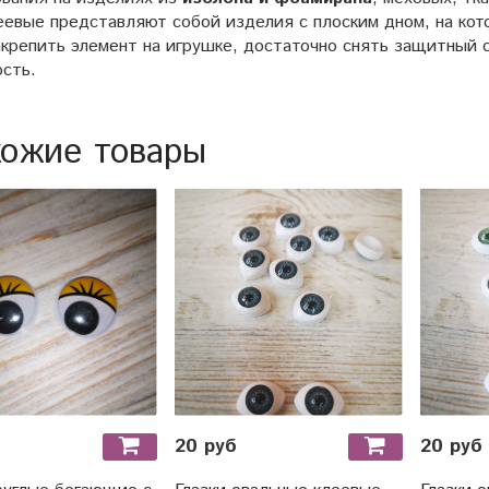
еевые представляют собой изделия с плоским дном, на кот
крепить элемент на игрушке, достаточно снять защитный с
ость.
ожие товары
20 руб
20 руб