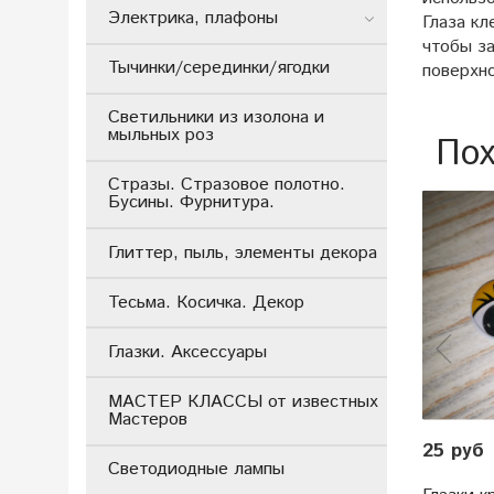
Электрика, плафоны
Глаза кл
чтобы за
Тычинки/серединки/ягодки
поверхн
Светильники из изолона и
мыльных роз
Пох
Стразы. Стразовое полотно.
Бусины. Фурнитура.
Глиттер, пыль, элементы декора
Тесьма. Косичка. Декор
Глазки. Аксессуары
МАСТЕР КЛАССЫ от известных
Мастеров
25 руб
Светодиодные лампы