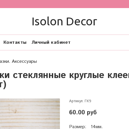
Isolon Decor
Контакты
Личный кабинет
азки. Аксессуары
зки стеклянные круглые кле
т)
Артикул:
ГК9
60.00 руб
Размер: 14мм.