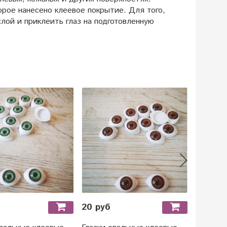
орое нанесено клеевое покрытие. Для того,
лой и приклеить глаз на подготовленную
20 руб
20 руб