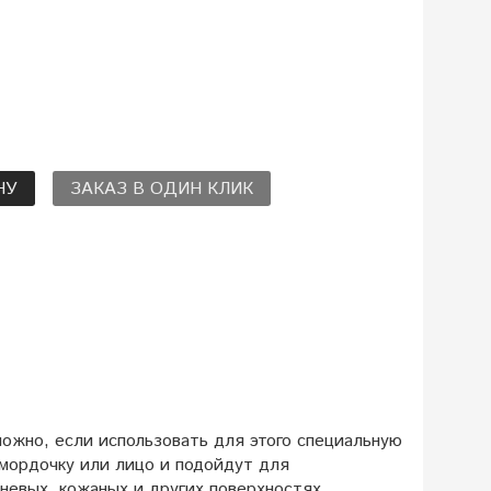
НУ
ЗАКАЗ В ОДИН КЛИК
ожно, если использовать для этого специальную
 мордочку или лицо и подойдут для
аневых, кожаных и других поверхностях.