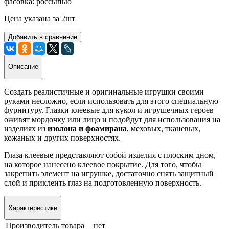
фасовка: россыпью
Цена указана за 2шт
Добавить в сравнение
Описание
Создать реалистичные и оригинальные игрушки своими
руками несложно, если использовать для этого специальную
фурнитуру. Глазки клеевые для кукол и игрушечных героев
оживят мордочку или лицо и подойдут для использования на
изделиях из
изолона и фоамирана
, меховых, тканевых,
кожаных и других поверхностях.
Глаза клеевые представляют собой изделия с плоским дном,
на которое нанесено клеевое покрытие. Для того, чтобы
закрепить элемент на игрушке, достаточно снять защитный
слой и приклеить глаз на подготовленную поверхность.
Характеристики
Производитель товара
нет