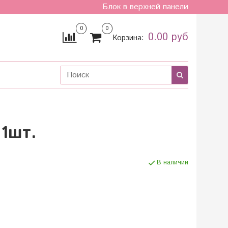
Блок в верхней панели
0
0
0.00 руб
Корзина:
 1шт.
В наличии