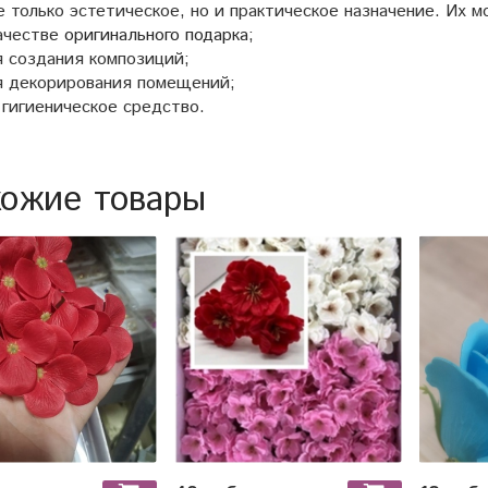
 только эстетическое, но и практическое назначение. Их м
ачестве
оригинального подарка
;
 создания композиций;
я декорирования помещений;
 гигиеническое средство.
ожие товары