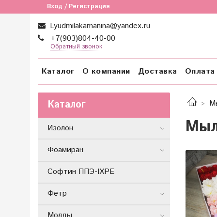
Вход / Регистрация
Lyudmilakamanina@yandex.ru
+7(903)804-40-00
Обратный звонок
Каталог
О компании
Доставка
Оплата
Каталог
М
Мыл
Изолон
Фоамиран
Софтин ППЭ-IXPE
Фетр
Молды