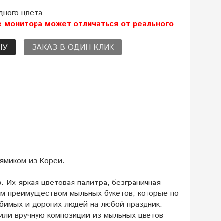
дного цвета
е монитора может отличаться от реального
НУ
ЗАКАЗ В ОДИН КЛИК
ямиком из Кореи.
 Их яркая цветовая палитра, безграничная
ым преимуществом мыльных букетов, которые по
юбимых и дорогих людей на любой праздник.
 или вручную композиции из мыльных цветов