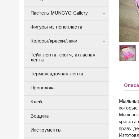
Пастель MUNGYO Gallery
Фигуры из пенопласта
Колеры/краски/лаки
Тейп лента, скотч, атласная
лента
Термоусадочная лента
Описа
Проволока
Мыльные
Клей
которые
Мыльные
Вощина
красота
праву д
Инструменты
Изготов