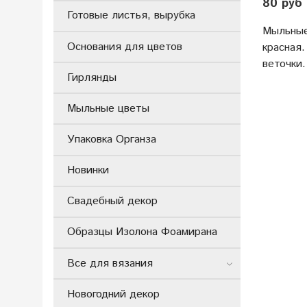
80 руб
Готовые листья, вырубка
Мыльные
Основания для цветов
красная
веточки.
Гирлянды
Мыльные цветы
Упаковка Органза
Новинки
Свадебный декор
Образцы Изолона Фоамирана
Все для вязания
Новогодний декор