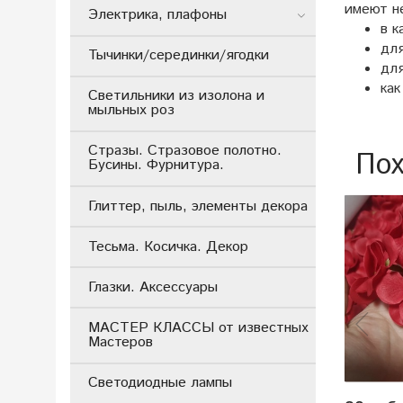
имеют не
Электрика, плафоны
в к
для
Тычинки/серединки/ягодки
дл
как
Светильники из изолона и
мыльных роз
Стразы. Стразовое полотно.
Пох
Бусины. Фурнитура.
Глиттер, пыль, элементы декора
Тесьма. Косичка. Декор
Глазки. Аксессуары
МАСТЕР КЛАССЫ от известных
Мастеров
Светодиодные лампы