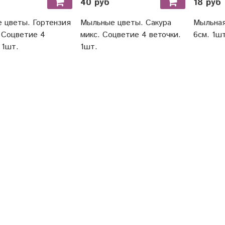
40 руб
18 руб
 цветы. Гортензия
Мыльные цветы. Сакура
Мыльная
. Соцветие 4
микс. Соцветие 4 веточки.
6см. 1шт
 1шт.
1шт.