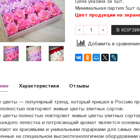
Цена указана за 1шт.
Минимальная партия 5шт о
Цвет продукции на экран
В КОРЗИ
Добавить в сравнение
ние
Характеристики
Отзывы
 цветы — популярный тренд, который пришел в Россию пр
 полностью повторяют живые цветы элитных сортов.
 цветы полностью повторяют живые цветы элитных сортов.
 каждого лепестка и потрясающий аромат является основн
елают их красивыми и уникальными подарками для самых л
ленные на специальном высокотехнологичном оборудовании