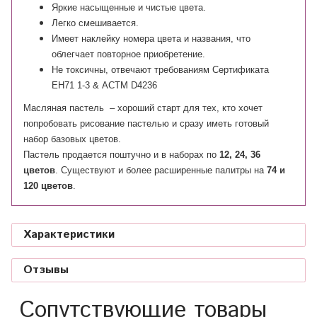
Яркие насыщенные и чистые цвета.
Легко смешивается.
Имеет наклейку номера цвета и названия, что
облегчает повторное приобретение.
Не токсичны, отвечают требованиям Сертификата
ЕН71 1-3 & АСТМ D4236
Масляная пастель – хороший старт для тех, кто хочет
попробовать рисование пастелью и сразу иметь готовый
набор базовых цветов.
Пастель продается поштучно и в наборах по
12, 24, 36
цветов
. Существуют и более расширенные палитры на
74 и
120 цветов
.
Характеристики
Отзывы
Сопутствующие товары