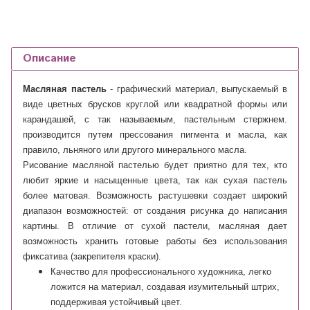
Описание
Масляная пастель
- графический материал, выпускаемый в
виде цветных брусков круглой или квадратной формы или
карандашей, с так называемым, пастельным стержнем.
производится путем прессования пигмента и масла, как
правило, льняного или другого минерального масла.
Рисование масляной пастелью будет приятно для тех, кто
любит яркие и насыщенные цвета, так как сухая пастель
более матовая. Возможность растушевки создает широкий
диапазон возможностей: от создания рисунка до написания
картины.
В отличие от сухой пастели, масляная дает
возможность хранить готовые работы без использования
фиксатива (закрепителя краски).
Качество для профессионального художника, легко
ложится на материал, создавая изумительный штрих,
поддерживая устойчивый цвет.