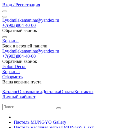
Вход / Регистрация
Lyudmilakamanina@yandex.ru
+7(903)804-40-00
Обратный звонок
Корзина
Блок в верхней панели
Lyudmilakamanina@yandex.ru
+7(903)804-40-00
Обратный звонок
Isolon Decor
Корзина:
Оформить
Ваша корзина пуста
Каталог
О компании
Доставка
Оплата
Контакты
Личный кабинет
Пастель MUNGYO Gallery
Пастель масляная мягкая MUNGYO, 2xx