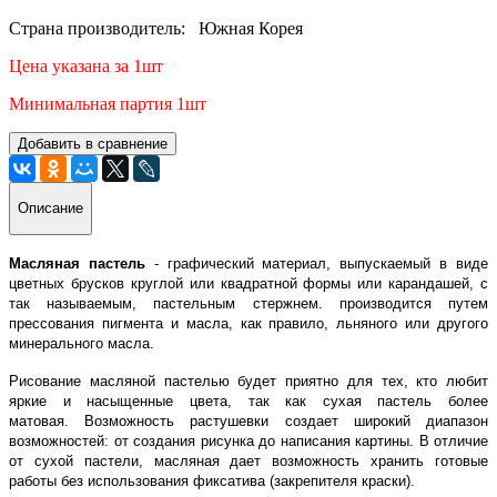
Страна производитель: Южная Корея
Цена указана за 1шт
Минимальная партия 1шт
Добавить в сравнение
Описание
Масляная пастель
- графический материал, выпускаемый в виде
цветных брусков круглой или квадратной формы или карандашей, с
так называемым, пастельным стержнем. производится путем
прессования пигмента и масла, как правило, льняного или другого
минерального масла.
Рисование масляной пастелью будет приятно для тех, кто любит
яркие и насыщенные цвета, так как сухая пастель более
матовая. Возможность растушевки создает широкий диапазон
возможностей: от создания рисунка до написания картины.
В отличие
от сухой пастели, масляная дает возможность хранить готовые
работы без использования фиксатива (закрепителя краски).