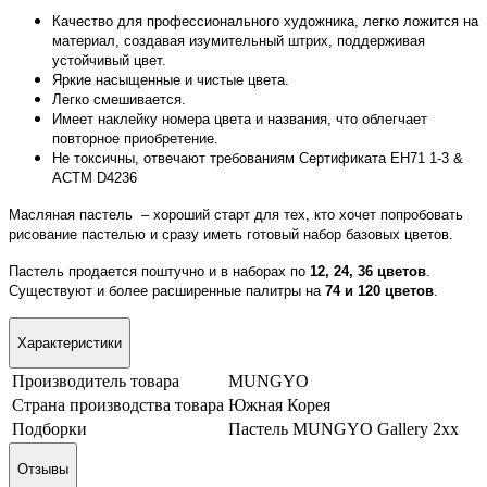
Качество для профессионального художника, легко ложится на
материал, создавая изумительный штрих, поддерживая
устойчивый цвет.
Яркие насыщенные и чистые цвета.
Легко смешивается.
Имеет наклейку номера цвета и названия, что облегчает
повторное приобретение.
Не токсичны, отвечают требованиям Сертификата ЕН71 1-3 &
АСТМ D4236
Масляная пастель – хороший старт для тех, кто хочет попробовать
рисование пастелью и сразу иметь готовый набор базовых цветов.
Пастель продается поштучно и в наборах по
12, 24, 36 цветов
.
Существуют и более расширенные палитры на
74 и 120 цветов
.
Характеристики
Производитель товара
MUNGYO
Страна производства товара
Южная Корея
Подборки
Пастель MUNGYO Gallery 2хх
Отзывы